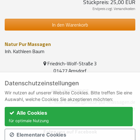
Stückpreis:
25,00 EUR
Endpreis
zzgl.
Versandkosten
In den Warenkorb
Natur Pur Massagen
Inh. Kathleen Baum
Friedrich-Wolf-Straße 3
01477 Arnsdorf
Termine
Datenschutzeinstellungen
nach Vereinbarung
Wir nutzen auf unserer Website Cookies. Bitte treffen Sie eine
Auswahl, welche Cookies Sie akzeptieren möchten:
E-Mail:
kontakt@natur-pur-massagen.de
Telefon:
0151 591 28 987
Alle Cookies
für optimale Nutzung
Folge uns auf Facebook
Elementare Cookies