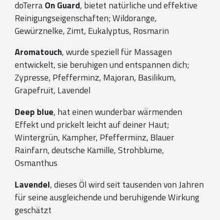
doTerra
On Guard
, bietet natürliche und effektive
Reinigungseigenschaften; Wildorange,
Gewürznelke, Zimt, Eukalyptus, Rosmarin
Aromatouch
, wurde speziell für Massagen
entwickelt, sie beruhigen und entspannen dich;
Zypresse, Pfefferminz, Majoran, Basilikum,
Grapefruit, Lavendel
Deep blue
, hat einen wunderbar wärmenden
Effekt und prickelt leicht auf deiner Haut;
Wintergrün, Kampher, Pfefferminz, Blauer
Rainfarn, deutsche Kamille, Strohblume,
Osmanthus
Lavendel
, dieses Öl wird seit tausenden von Jahren
für seine ausgleichende und beruhigende Wirkung
geschätzt