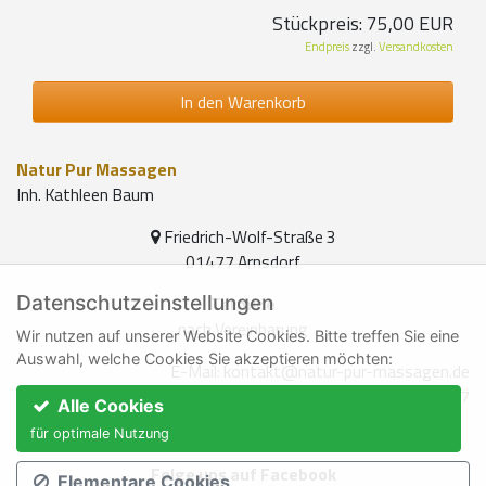
Stückpreis:
75,00 EUR
Endpreis
zzgl.
Versandkosten
In den Warenkorb
Natur Pur Massagen
Inh. Kathleen Baum
Friedrich-Wolf-Straße 3
01477 Arnsdorf
Datenschutzeinstellungen
Termine
nach Vereinbarung
Wir nutzen auf unserer Website Cookies. Bitte treffen Sie eine
Auswahl, welche Cookies Sie akzeptieren möchten:
E-Mail:
kontakt@natur-pur-massagen.de
Telefon:
0151 591 28 987
Alle Cookies
für optimale Nutzung
Folge uns auf Facebook
Elementare Cookies