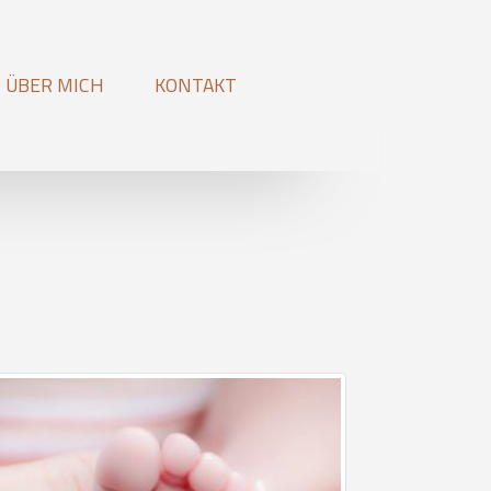
ÜBER MICH
KONTAKT