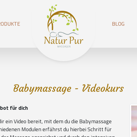
RODUKTE
BLOG
Babymassage - Videokurs
ot für dich
ir ein Video bereit, mit dem du die Babymassage
hiedenen Modulen erfährst du hierbei Schritt für