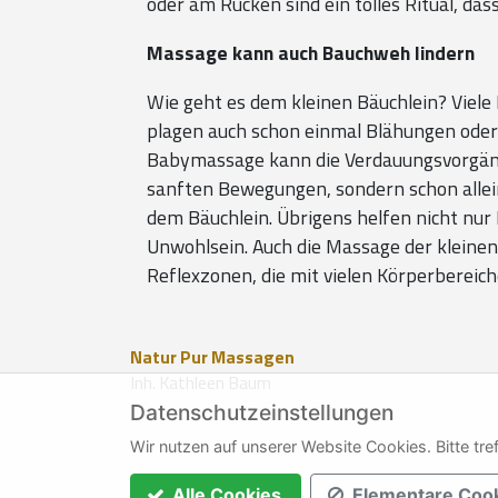
oder am Rücken sind ein tolles Ritual, da
Massage kann auch Bauchweh lindern
Wie geht es dem kleinen Bäuchlein? Viele
plagen auch schon einmal Blähungen oder
Babymassage kann die Verdauungsvorgäng
sanften Bewegungen, sondern schon alle
dem Bäuchlein. Übrigens helfen nicht n
Unwohlsein. Auch die Massage der kleinen
Reflexzonen, die mit vielen Körperbereic
Natur Pur Massagen
Inh. Kathleen Baum
Datenschutzeinstellungen
Wir nutzen auf unserer Website Cookies. Bitte tr
Alle Cookies
Elementare Coo