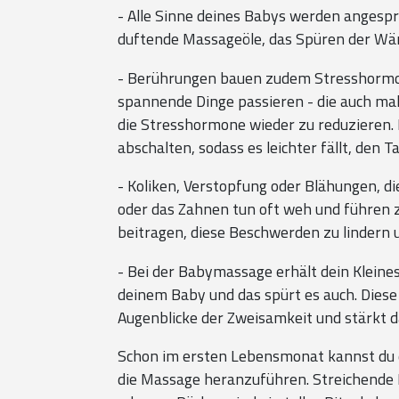
- Alle Sinne deines Babys werden angespr
duftende Massageöle, das Spüren der W
- Berührungen bauen zudem Stresshormon
spannende Dinge passieren - die auch mal
die Stresshormone wieder zu reduzieren.
abschalten, sodass es leichter fällt, den T
- Koliken, Verstopfung oder Blähungen,
oder das Zahnen tun oft weh und führen
beitragen, diese Beschwerden zu linder
- Bei der Babymassage erhält dein Kleine
deinem Baby und das spürt es auch. Dies
Augenblicke der Zweisamkeit und stärkt d
Schon im ersten Lebensmonat kannst du d
die Massage heranzuführen. Streichende