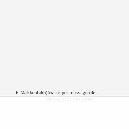
E-Mail:
kontakt@natur-pur-massagen.de
Telefon:
0151 591 28 987